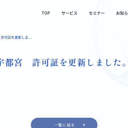
TOP
サービス
セミナー
お知
許可証を更新しま...
宇都宮 許可証を更新しました
一覧に戻る