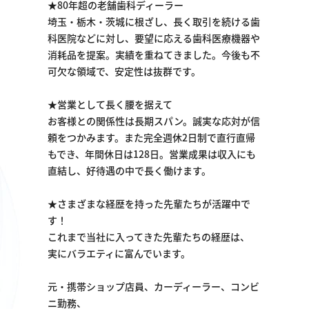
★80年超の老舗歯科ディーラー
埼玉・栃木・茨城に根ざし、長く取引を続ける歯
科医院などに対し、要望に応える歯科医療機器や
消耗品を提案。実績を重ねてきました。今後も不
可欠な領域で、安定性は抜群です。
★営業として長く腰を据えて
お客様との関係性は長期スパン。誠実な応対が信
頼をつかみます。また完全週休2日制で直行直帰
もでき、年間休日は128日。営業成果は収入にも
直結し、好待遇の中で長く働けます。
★さまざまな経歴を持った先輩たちが活躍中で
す！
これまで当社に入ってきた先輩たちの経歴は、
実にバラエティに富んでいます。
元・携帯ショップ店員、カーディーラー、コンビ
ニ勤務、