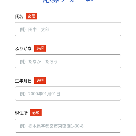
氏名
必須
ふりがな
必須
生年月日
必須
現住所
必須