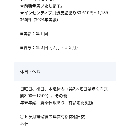
★前職考慮いたします。
★インセンティブ別途支給あり33,610円～1,189,
360円（2024年実績）
◼︎昇給：年１回
◼︎賞与：年２回（７月・１２月）
休日・休暇
日曜日、祝日、木曜休み（第2木曜日は除く※原
則8:00～12:00）、その他
年末年始、夏季休暇あり、有給消化奨励
◯６ヶ月経過後の年次有給体暇日数
10日