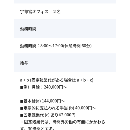
宇都宮オフィス ２名
勤務時間
勤務時間：8:00～17:00(休憩時間 60分)
給与
a + b (固定残業代がある場合は a + b + c)
◼︎例）月給：240,000円～
◼︎基本給(a) 144,000円〜
◼︎定期的に支払われる手当 (b) 49.000円〜
◼︎固定残業代 (c) あり47.000円
・固定残業代は、時間外労働の有無にかかわら
ず、30時間とする。