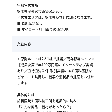
宇都宮営業所
栃木県宇都宮市東簗瀬1-30-8
※営業エリアは、栃木県及び近隣県になります。
■ 原則転勤なし
■ マイカー・社用車での通勤OK
業務内容
＜原則ルートは2人1組で担当／既存顧客メイン＞
【成果次第で年100万円超のインセンティブ実績
あり／直行直帰OK】取引実績のある歯科医院な
どをルート訪問し、機器や消耗品の提案をお任せ
します
具体的には
歯科医院や歯科技工所を定期的に訪ね、
「こんな商品・機材があったら？」