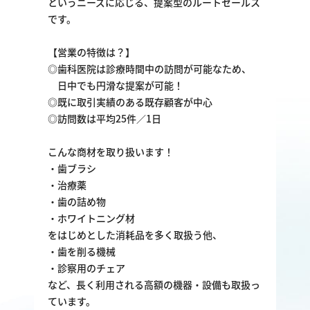
というニーズに応じる、提案型のルートセールス
です。
【営業の特徴は？】
◎歯科医院は診療時間中の訪問が可能なため、
日中でも円滑な提案が可能！
◎既に取引実績のある既存顧客が中心
◎訪問数は平均25件／1日
こんな商材を取り扱います！
・歯ブラシ
・治療薬
・歯の詰め物
・ホワイトニング材
をはじめとした消耗品を多く取扱う他、
・歯を削る機械
・診察用のチェア
など、長く利用される高額の機器・設備も取扱っ
ています。