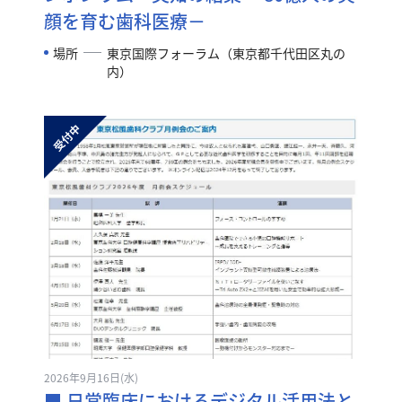
顔を育む歯科医療－
場所
東京国際フォーラム（東京都千代田区丸の
内）
2026年9月16日(水)
■ 日常臨床におけるデジタル活用法と