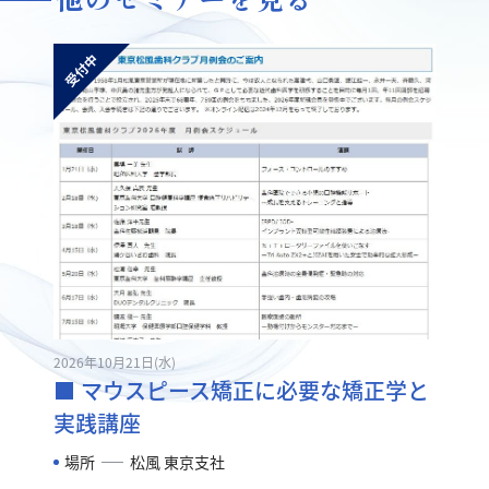
2026年10月21日(水)
■ マウスピース矯正に必要な矯正学と
実践講座
場所
松風 東京支社