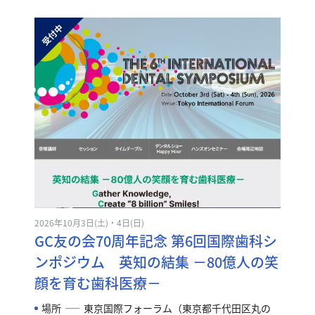
2026年10月3日(土)・4日(日)
GC友の会70周年記念 第6回国際歯科シ
ンポジウム 英知の結集 －80億人の笑
顔を育む歯科医療－
場所
東京国際フォーラム（東京都千代田区丸の