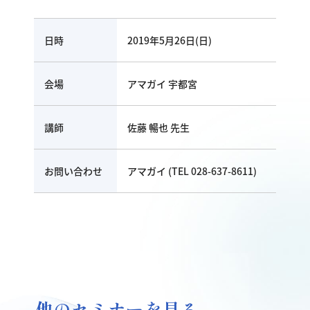
日時
2019年5月26日(日)
会場
アマガイ 宇都宮
講師
佐藤 暢也 先生
お問い合わせ
アマガイ (TEL 028-637-8611)
他のセミナーを見る