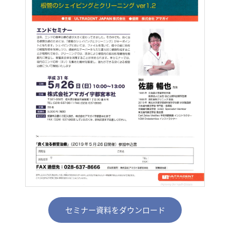
セミナー資料をダウンロード