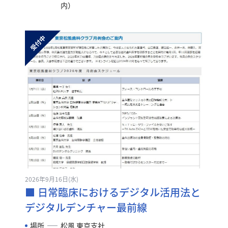
内）
2026年9月16日(水)
■ 日常臨床におけるデジタル活用法と
デジタルデンチャー最前線
場所
松風 東京支社