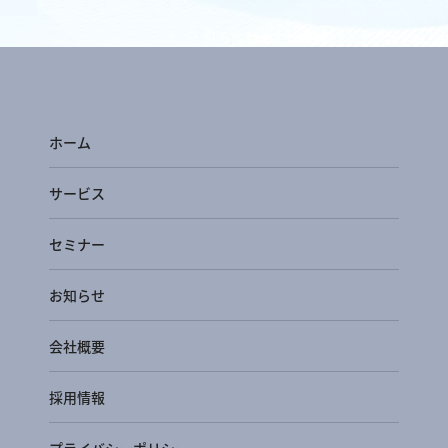
ホーム
サービス
セミナー
お知らせ
会社概要
採用情報