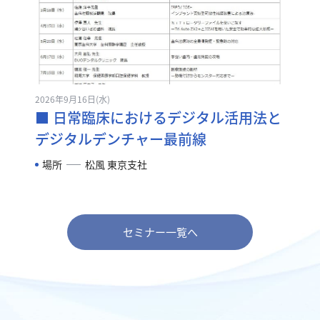
2026年9月16日(水)
■ 日常臨床におけるデジタル活用法と
デジタルデンチャー最前線
場所
松風 東京支社
セミナー一覧へ