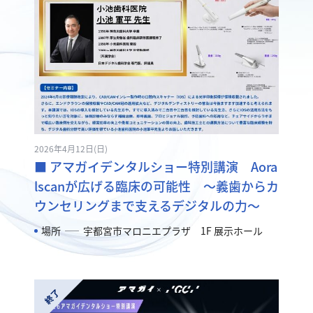
2026年4月12日(日)
■ アマガイデンタルショー特別講演 Aora
lscanが広げる臨床の可能性 ～義歯からカ
ウンセリングまで支えるデジタルの力～
場所
宇都宮市マロニエプラザ 1F 展示ホール