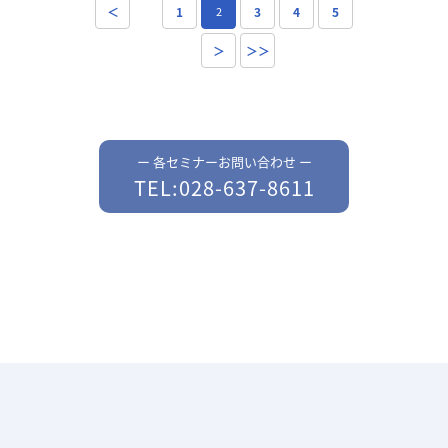
＜
1
2
3
4
5
＞
＞＞
ー 各セミナーお問い合わせ ー
TEL:028-637-8611