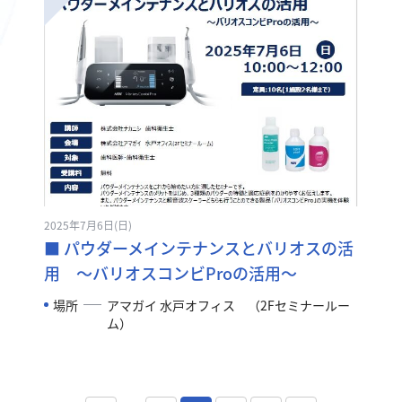
2025年7月6日(日)
■ パウダーメインテナンスとバリオスの活
用 ～バリオスコンビProの活用～
場所
アマガイ 水戸オフィス （2Fセミナールー
ム）