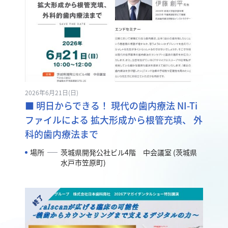
2026年6月21日(日)
■ 明日からできる！ 現代の歯内療法 NI-Ti
ファイルによる 拡大形成から根管充填、 外
科的歯内療法まで
場所
茨城県開発公社ビル4階 中会議室 (茨城県
水戸市笠原町)